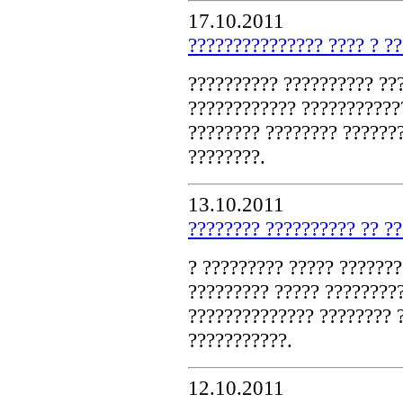
17.10.2011
??????????????? ???? ? ?
?????????? ?????????? ??
???????????? ???????????
???????? ???????? ??????
????????.
13.10.2011
???????? ?????????? ?? ??
? ????????? ????? ??????
????????? ????? ????????
?????????????? ???????? ?
???????????.
12.10.2011