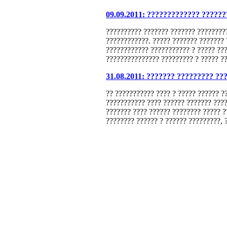
09.09.2011: ????????????? ??????
?????????? ??????? ??????? ????????
????????????. ????? ??????? ???????
???????????? ??????????? ? ????? ??
??????????????? ????????? ? ????? ??
31.08.2011: ??????? ????????? ??
?? ??????????? ???? ? ????? ?????? ?
??????????? ???? ?????? ??????? ????
??????? ???? ?????? ???????? ????? ??
???????? ?????? ? ?????? ?????????, 