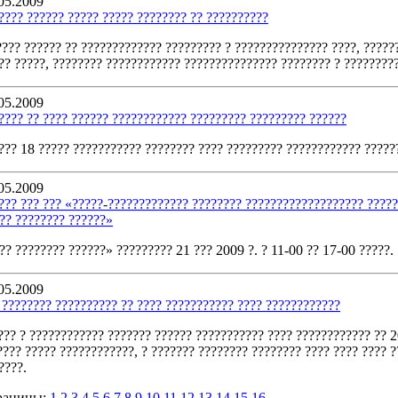
05.2009
???? ?????? ????? ????? ???????? ?? ??????????
???? ?????? ?? ????????????? ????????? ? ??????????????? ????, ?????
?? ?????, ???????? ???????????? ??????????????? ???????? ? ????????
05.2009
???? ?? ???? ?????? ???????????? ????????? ????????? ??????
??? 18 ????? ??????????? ???????? ???? ????????? ???????????? ?????
05.2009
??? ??? ??? «?????-????????????? ???????? ??????????????????? ?????
?? ???????? ??????»
?? ???????? ??????» ????????? 21 ??? 2009 ?. ? 11-00 ?? 17-00 ?????.
05.2009
 ???????? ?????????? ?? ???? ??????????? ???? ????????????
??? ? ???????????? ??????? ?????? ??????????? ???? ???????????? ?? 2
???? ????? ????????????, ? ??????? ???????? ???????? ???? ???? ???? ?
????.
раницы:
1
2
3
4
5
6
7
8
9
10
11
12
13
14
15
16