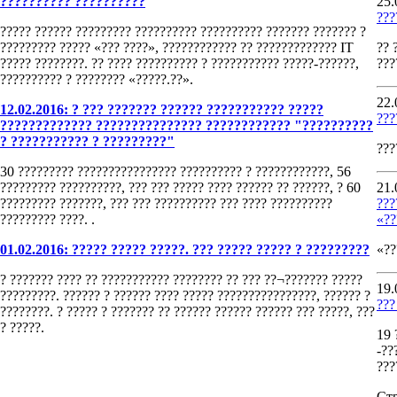
?????????? ??????????
25.
???
????? ?????? ????????? ?????????? ?????????? ??????? ??????? ?
????????? ????? «??? ????», ???????????? ?? ????????????? IT
?? 
????? ????????. ?? ???? ?????????? ? ??????????? ?????-??????,
???
?????????? ? ???????? «?????.??».
22.
12.02.2016: ? ??? ??????? ?????? ??????????? ?????
???
????????????? ??????????????? ???????????? "??????????
? ??????????? ? ?????????"
???
30 ????????? ???????????????? ?????????? ? ????????????, 56
????????? ??????????, ??? ??? ????? ???? ?????? ?? ??????, ? 60
21.
????????? ???????, ??? ??? ?????????? ??? ???? ??????????
???
????????? ????. .
«??
01.02.2016: ????? ????? ?????. ??? ????? ????? ? ?????????
«??
? ??????? ???? ?? ??????????? ???????? ?? ??? ??¬??????? ?????
19.
?????????. ?????? ? ?????? ???? ????? ????????????????, ?????? ?
???
????????. ? ????? ? ??????? ?? ?????? ?????? ?????? ??? ?????, ???
? ?????.
19 
-??
???
Ст