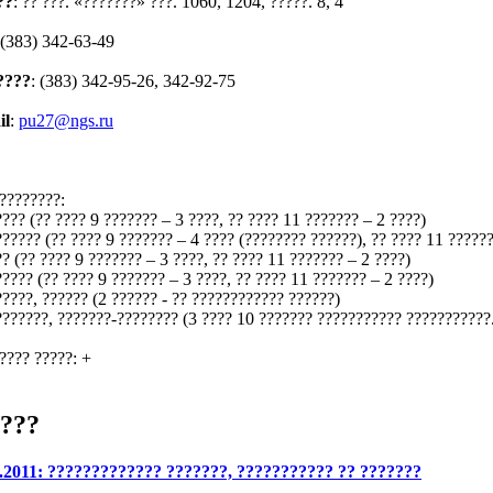
??
: ?? ???. «???????» ???. 1060, 1204, ?????. 8, 4
 (383) 342-63-49
????
: (383) 342-95-26, 342-92-75
il
:
pu27@ngs.ru
????????:
???? (?? ???? 9 ??????? – 3 ????, ?? ???? 11 ??????? – 2 ????)
?????? (?? ???? 9 ??????? – 4 ???? (???????? ??????), ?? ???? 11 ?????
?? (?? ???? 9 ??????? – 3 ????, ?? ???? 11 ??????? – 2 ????)
????? (?? ???? 9 ??????? – 3 ????, ?? ???? 11 ??????? – 2 ????)
?????, ?????? (2 ?????? - ?? ???????????? ??????)
???????, ???????-???????? (3 ???? 10 ??????? ??????????? ???????????
???? ?????:
+
???
1.2011: ????????????? ???????, ??????????? ?? ???????