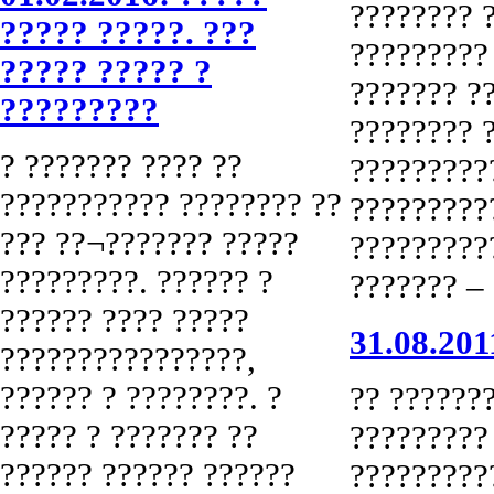
???????? 
????? ?????. ???
?????????
????? ????? ?
??????? ?
?????????
???????? 
? ??????? ???? ??
?????????
??????????? ???????? ??
?????????
??? ??¬??????? ?????
?????????
?????????. ?????? ?
??????? – 
?????? ???? ?????
31.08.20
????????????????,
?????? ? ????????. ?
?? ??????
????? ? ??????? ??
?????????
?????? ?????? ??????
?????????