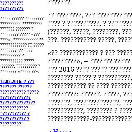
???????.
??????????
??????????
?? ????????, ??? ??????????
????? ?????? ?????????
???? ? ??????????, ? ??? ???
?????????? ??????????
??????? ??????? ?
(??????, ?????, ????????, ??
????????? ????? «???
???, ??????????? ?????, ????
????», ???????????? ??
????????????? IT ?????
????????. ?? ????
«?? ???????????? ? ??? ?????
?????????? ?
?????????», – ??????? ?????
??????????? ?????
-??????, ?????????? ?
??? 2016 ???? ????? ???????
???????? «?????.??».
???????? ????? ? ??????????,
12.02.2016: ? ???
???????????? ?? ???? ??????
??????? ??????
??????????? ?????
?????????: ??????, ?????, ??
?????????????
???????, ??????????????, ??
???????????????
????????????
???????????, ???????? ? ????
"?????????? ?
?????????????-?????????????
??????????? ?
?????????"
« Назад